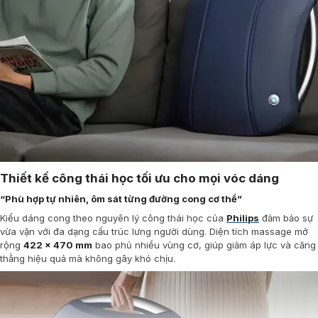
Thiết kế công thái học tối ưu cho mọi vóc dáng
“Phù hợp tự nhiên, ôm sát từng đường cong cơ thể”
Kiểu dáng cong theo nguyên lý công thái học của
Philips
đảm bảo sự
vừa vặn với đa dạng cấu trúc lưng người dùng. Diện tích massage mở
rộng
422 x 470 mm
bao phủ nhiều vùng cơ, giúp giảm áp lực và căng
thẳng hiệu quả mà không gây khó chịu.