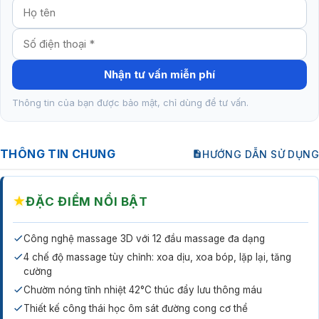
Nhận tư vấn miễn phí
Thông tin của bạn được bảo mật, chỉ dùng để tư vấn.
THÔNG TIN CHUNG
HƯỚNG DẪN SỬ DỤNG
★
ĐẶC ĐIỂM NỔI BẬT
Công nghệ massage 3D với 12 đầu massage đa dạng
4 chế độ massage tùy chỉnh: xoa dịu, xoa bóp, lặp lại, tăng
cường
Chườm nóng tĩnh nhiệt 42°C thúc đẩy lưu thông máu
Thiết kế công thái học ôm sát đường cong cơ thể