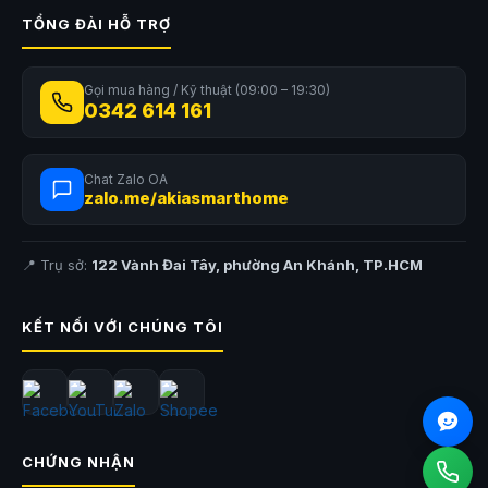
TỔNG ĐÀI HỖ TRỢ
Gọi mua hàng / Kỹ thuật (09:00 – 19:30)
0342 614 161
Chat Zalo OA
zalo.me/akiasmarthome
📍 Trụ sở:
122 Vành Đai Tây, phường An Khánh, TP.HCM
KẾT NỐI VỚI CHÚNG TÔI
CHỨNG NHẬN