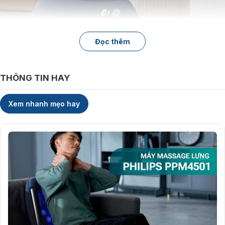
Đọc thêm
THÔNG TIN HAY
Xem nhanh mẹo hay
Công nghệ massage 3D với 4 chế độ tùy chỉnh thông
minh
“Đa dạng thao tác, linh hoạt phù hợp từng nhu cầu”
Máy tích hợp
4 chế độ massage
gồm xoa dịu, xoa bóp, lặp lại và tăng
cường, cho phép người dùng lựa chọn phù hợp với tình trạng sức khỏe
và mong muốn thư giãn. Công nghệ massage 3D mô phỏng các động
tác như tay người thật, nâng cao hiệu quả giảm căng cơ sâu.