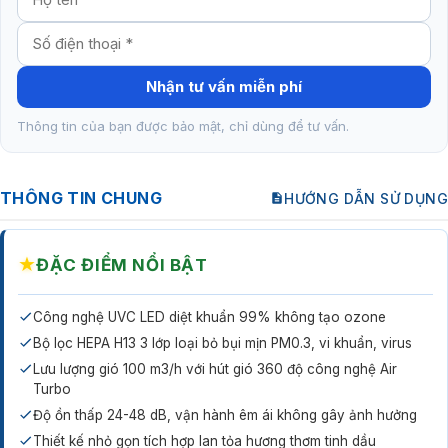
Nhận tư vấn miễn phí
Thông tin của bạn được bảo mật, chỉ dùng để tư vấn.
THÔNG TIN CHUNG
HƯỚNG DẪN SỬ DỤNG
★
ĐẶC ĐIỂM NỔI BẬT
Công nghệ UVC LED diệt khuẩn 99% không tạo ozone
Bộ lọc HEPA H13 3 lớp loại bỏ bụi mịn PM0.3, vi khuẩn, virus
Lưu lượng gió 100 m3/h với hút gió 360 độ công nghệ Air
Turbo
Độ ồn thấp 24-48 dB, vận hành êm ái không gây ảnh hưởng
Thiết kế nhỏ gọn tích hợp lan tỏa hương thơm tinh dầu