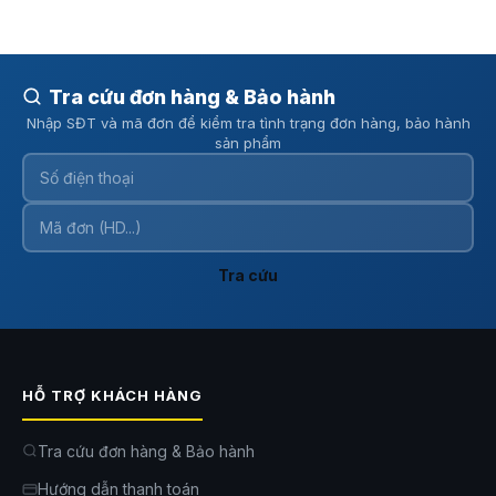
chịu thường xuất hiện trong không gian kín. Đây là lý do UVGREEN
KA150-S được đánh giá là một
máy lọc bụi mịn
và khử mùi hiệu quả
cho phòng ngủ hoặc phòng làm việc.
Tra cứu đơn hàng & Bảo hành
Nhập SĐT và mã đơn để kiểm tra tình trạng đơn hàng, bảo hành
sản phẩm
Tra cứu
HỖ TRỢ KHÁCH HÀNG
Tra cứu đơn hàng & Bảo hành
Hướng dẫn thanh toán