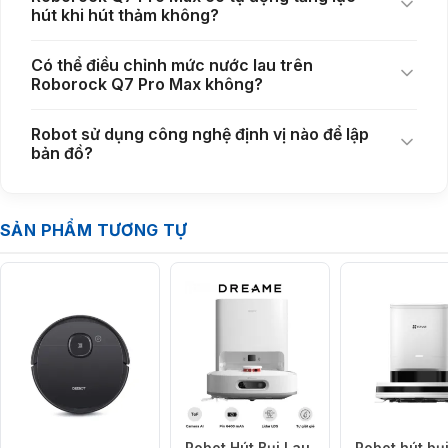
hút khi hút thảm không?
Có thể điều chỉnh mức nước lau trên
Roborock Q7 Pro Max không?
Robot sử dụng công nghệ định vị nào để lập
bản đồ?
SẢN PHẨM TƯƠNG TỰ
Điều hướng LiDAR 360°, thông minh vượt trội
Robot Hút Bụi Lau
Robot hút bụ