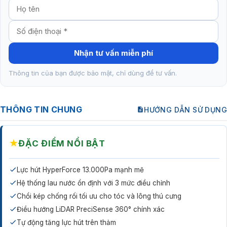
Nhận tư vấn miễn phí
Thông tin của bạn được bảo mật, chỉ dùng để tư vấn.
THÔNG TIN CHUNG
HƯỚNG DẪN SỬ DỤNG
★
ĐẶC ĐIỂM NỔI BẬT
Lực hút HyperForce 13.000Pa mạnh mẽ
Hệ thống lau nước ổn định với 3 mức điều chỉnh
Chổi kép chống rối tối ưu cho tóc và lông thú cưng
Điều hướng LiDAR PreciSense 360° chính xác
Tự động tăng lực hút trên thảm