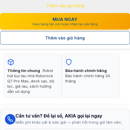
Thêm vào giỏ hàng
5.990.000₫.
là:
5.490.000₫.
MUA NGAY
Giao hàng tận nơi hoặc nhận tại cửa hàng
Thêm vào giỏ hàng
Thông tin chung
Robot
Bảo hành chính hãng
hút bụi lau nhà Roborock
Bảo hành chính hãng 24
Q7 Pro Max, dock sạc, bộ
tháng
lọc, giẻ lau, sách hướng
dẫn sử dụng
Cần tư vấn? Để lại số, AKIA gọi lại ngay
Miễn phí khảo sát & báo giá — phản hồi trong giờ làm việc.