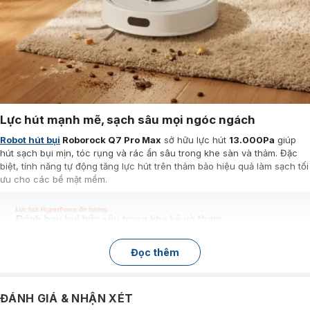
Lực hút mạnh mẽ, sạch sâu mọi ngóc ngách
Robot hút bụi
Roborock Q7 Pro Max
sở hữu lực hút
13.000Pa
giúp
hút sạch bụi mịn, tóc rụng và rác ẩn sâu trong khe sàn và thảm. Đặc
biệt, tính năng tự động tăng lực hút trên thảm bảo hiệu quả làm sạch tối
ưu cho các bề mặt mềm.
Đọc thêm
ĐÁNH GIÁ & NHẬN XÉT