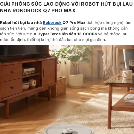
GIẢI PHÓNG SỨC LAO ĐỘNG VỚI ROBOT HÚT BỤI LAU
NHÀ ROBOROCK Q7 PRO MAX
Robot hút bụi lau nhà
Roborock
Q7 Pro Max
tích hợp công nghệ làm
sạch tiên tiến, mang đến không gian sống sạch bong mà không cần
tốn sức. Với lực hút
HyperForce lên đến 13.000Pa
và hệ thống lau
nước ổn định, thiết bị là trợ thủ đắc lực cho mọi gia đình.