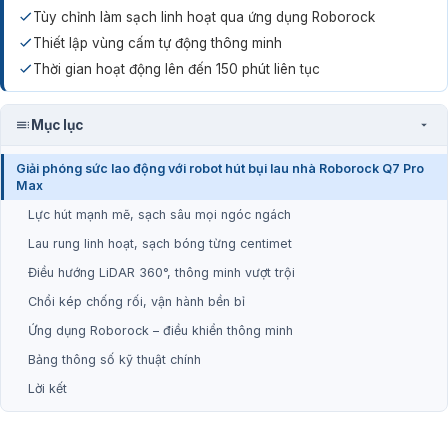
Tùy chỉnh làm sạch linh hoạt qua ứng dụng Roborock
Thiết lập vùng cấm tự động thông minh
Thời gian hoạt động lên đến 150 phút liên tục
Mục lục
Giải phóng sức lao động với robot hút bụi lau nhà Roborock Q7 Pro
Max
Lực hút mạnh mẽ, sạch sâu mọi ngóc ngách
Lau rung linh hoạt, sạch bóng từng centimet
Điều hướng LiDAR 360°, thông minh vượt trội
Chổi kép chống rối, vận hành bền bỉ
Ứng dụng Roborock – điều khiển thông minh
Bảng thông số kỹ thuật chính
Lời kết