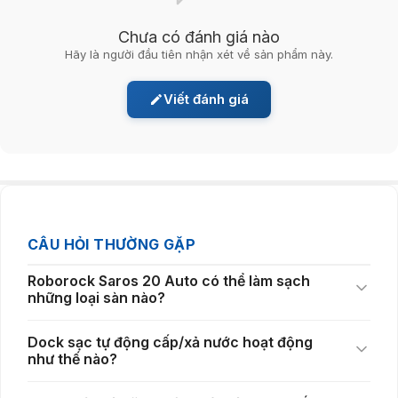
Chưa có đánh giá nào
Hãy là người đầu tiên nhận xét về sản phẩm này.
Viết đánh giá
CÂU HỎI THƯỜNG GẶP
Roborock Saros 20 Auto có thể làm sạch
những loại sàn nào?
Dock sạc tự động cấp/xả nước hoạt động
như thế nào?
Hệ thống chống rối kép tối ưu cho nhà có thú cưng