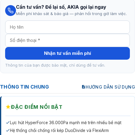
Cần tư vấn? Để lại số, AKIA gọi lại ngay
Miễn phí khảo sát & báo giá — phản hồi trong giờ làm việc.
Nhận tư vấn miễn phí
Thông tin của bạn được bảo mật, chỉ dùng để tư vấn.
THÔNG TIN CHUNG
HƯỚNG DẪN SỬ DỤNG
★
ĐẶC ĐIỂM NỔI BẬT
Lực hút HyperForce 36.000Pa mạnh mẽ trên nhiều bề mặt
Hệ thống chổi chống rối kép DuoDivide và FlexiArm