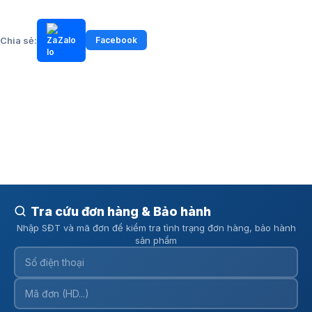
Chia sẻ:
Zalo
Facebook
Tra cứu đơn hàng & Bảo hành
Nhập SĐT và mã đơn để kiểm tra tình trạng đơn hàng, bảo hành
sản phẩm
Công nghệ FlexiArm làm sạch sát mép tường và góc
khuất