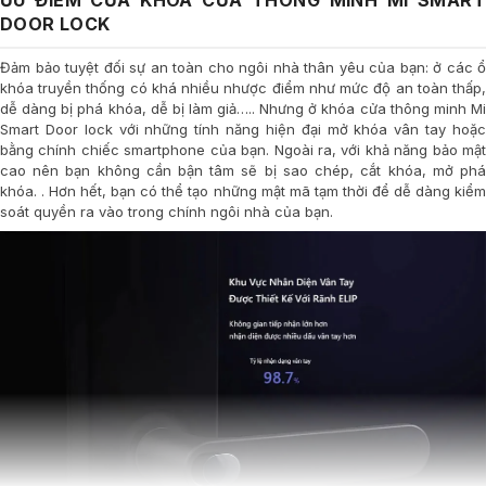
ƯU ĐIỂM CỦA KHÓA CỬA THÔNG MINH MI SMART
DOOR LOCK
Đảm bảo tuyệt đối sự an toàn cho ngôi nhà thân yêu của bạn: ở các ổ
khóa truyền thống có khá nhiều nhược điểm như mức độ an toàn thấp,
dễ dàng bị phá khóa, dễ bị làm giả….. Nhưng ở khóa cửa thông minh Mi
Smart Door lock với những tính năng hiện đại mở khóa vân tay hoặc
bằng chính chiếc smartphone của bạn. Ngoài ra, với khả năng bảo mật
cao nên bạn không cần bận tâm sẽ bị sao chép, cắt khóa, mở phá
khóa. . Hơn hết, bạn có thể tạo những mật mã tạm thời để dễ dàng kiểm
soát quyền ra vào trong chính ngôi nhà của bạn.