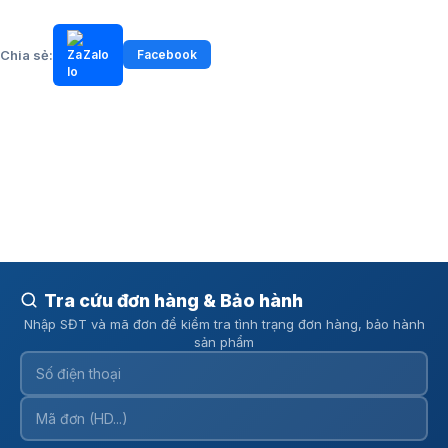
Chia sẻ:
Zalo
Facebook
Tra cứu đơn hàng & Bảo hành
Nhập SĐT và mã đơn để kiểm tra tình trạng đơn hàng, bảo hành
sản phẩm