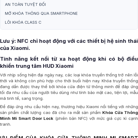
AN TOÀN TUYỆT ĐỐI
MỞ KHÓA THÔNG QUA SMARTPHONE
LÕI KHÓA CLASS C
Lưu ý: NFC chỉ hoạt động với các thiết bị hệ sinh thái
của Xiaomi.
Tính năng kết nối từ xa hoạt động khi có bộ điều
khiển trung tâm HUD Xiaomi
Với nhịp sống hiện đại ngày nay, các loại khóa truyền thống trở nên lỗi
thời và không còn phù hợp cho thời buổi hiện nay. Khóa truyền thống
đang dần được thay thế bởi khóa cửa điện tử thông minh để đáp ứng
tối đa nhu cầu của người tiêu dùng như tính bảo mật cao, tiện lợi, mẫu
mã tinh tế, sang trọng.
Để đáp ứng nhu cầu hiện nay, thương hiệu Xiaomi nổi tiếng với những
sản phẩm chất lượng cao đã cho ra mắt sản phẩm
Khóa Cửa Thôn
Minh Mi Smart Door Lock
(phiên bản NFC) với mức giá cực kì cạn
tranh.