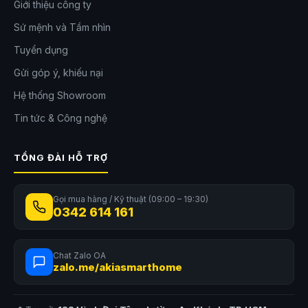
Giới thiệu công ty
Sứ mệnh và Tầm nhìn
Tuyển dụng
Gửi góp ý, khiếu nại
Hệ thống Showroom
Tin tức & Công nghệ
TỔNG ĐÀI HỖ TRỢ
Gọi mua hàng / Kỹ thuật (09:00 – 19:30)
0342 614 161
Chat Zalo OA
zalo.me/akiasmarthome