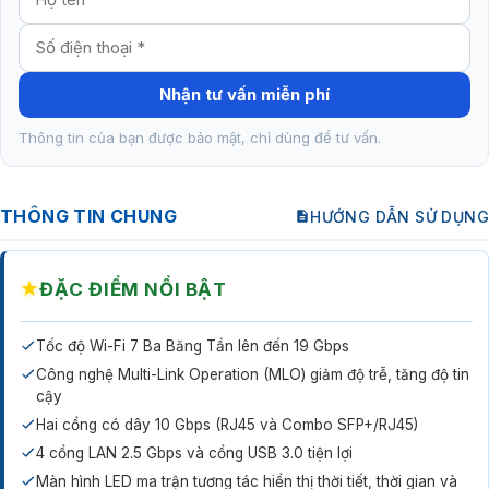
Nhận tư vấn miễn phí
Thông tin của bạn được bảo mật, chỉ dùng để tư vấn.
THÔNG TIN CHUNG
HƯỚNG DẪN SỬ DỤNG
★
ĐẶC ĐIỂM NỔI BẬT
Tốc độ Wi-Fi 7 Ba Băng Tần lên đến 19 Gbps
Công nghệ Multi-Link Operation (MLO) giảm độ trễ, tăng độ tin
cậy
Hai cổng có dây 10 Gbps (RJ45 và Combo SFP+/RJ45)
4 cổng LAN 2.5 Gbps và cổng USB 3.0 tiện lợi
Màn hình LED ma trận tương tác hiển thị thời tiết, thời gian và