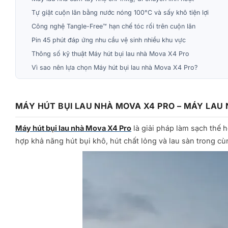
Tự giặt cuộn lăn bằng nước nóng 100°C và sấy khô tiện lợi
Công nghệ Tangle-Free™ hạn chế tóc rối trên cuộn lăn
Pin 45 phút đáp ứng nhu cầu vệ sinh nhiều khu vực
Thông số kỹ thuật Máy hút bụi lau nhà Mova X4 Pro
Vì sao nên lựa chọn Máy hút bụi lau nhà Mova X4 Pro?
MÁY HÚT BỤI LAU NHÀ MOVA X4 PRO – MÁY LAU 
Máy hút bụi lau nhà Mova X4 Pro
là giải pháp làm sạch thế 
hợp khả năng hút bụi khô, hút chất lỏng và lau sàn trong cù