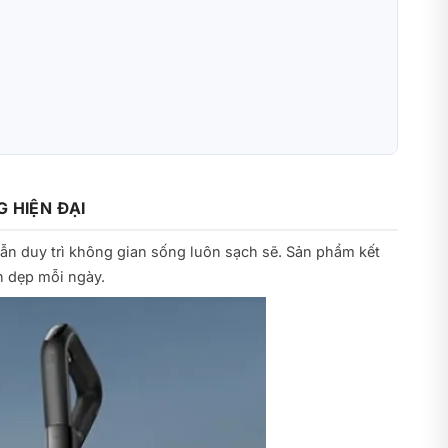
 HIỆN ĐẠI
vẫn duy trì không gian sống luôn sạch sẽ. Sản phẩm kết
n dẹp mỗi ngày.