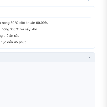
 nóng 80°C diệt khuẩn 99,99%
c nóng 100°C và sấy khô
ng thú ẩn sâu
 tục đến 45 phút