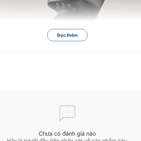
Đọc thêm
Chưa có đánh giá nào
 chỉ trong một lần di chuyển
Hãy là người đầu tiên nhận xét về sản phẩm này.