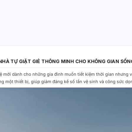
NHÀ TỰ GIẶT GIẺ THÔNG MINH CHO KHÔNG GIAN SỐNG
hệ mới dành cho những gia đình muốn tiết kiệm thời gian nhưng 
ng một thiết bị, giúp giảm đáng kể số lần vệ sinh và công sức dọ