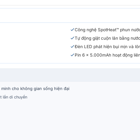
Công nghệ SpotHeat™ phun nước
Tự động giặt cuộn lăn bằng nướ
Đèn LED phát hiện bụi mịn và lô
Pin 6 x 5.000mAh hoạt động liên
g minh cho không gian sống hiện đại
t lần di chuyển