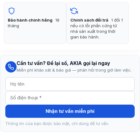
15.100.000₫.
là:
11.990.000₫.
Bảo hành chính hãng
18
Chính sách đổi trả
1 đổi 1
tháng
nếu có lỗi phần cứng từ
nhà sản xuất trong thời
gian bảo hành.
Cần tư vấn? Để lại số, AKIA gọi lại ngay
Miễn phí khảo sát & báo giá — phản hồi trong giờ làm việc.
Nhận tư vấn miễn phí
Thông tin của bạn được bảo mật, chỉ dùng để tư vấn.