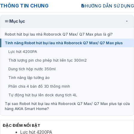
THÔNG TIN CHUNG
HƯỚNG DẪN SỬ DỤNG
Mục lục
Robot hút bụi lau nhà Roborock Q7 Max/ Q7 Max plus là gì?
Tính năng Robot hút bụi lau nhà Roborock Q7 Max/ Q7 Max plus
Lực hút 4200PA
Thời lượng pin cho phép hút liên tục 300m2
Dung tích hộp nước 350ml
Tính năng lập tường ảo
Phân chia 4 bản đồ 3D thông minh
Tự động hút bụi lên dock dung tích 4L
Tại sao Robot hút bụi lau nhà Roborock Q7 Max/ Q7 Max plus tại cửa
hàng AKIA Smart Home?
ĐẶC ĐIỂM NỔI BẬT
Lực hút 4200PA