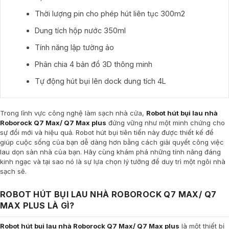
Thời lượng pin cho phép hút liên tục 300m2
Dung tích hộp nước 350ml
Tính năng lập tường ảo
Phân chia 4 bản đồ 3D thông minh
Tự động hút bụi lên dock dung tích 4L
Trong lĩnh vực công nghệ làm sạch nhà cửa,
Robot hút bụi lau nhà
Roborock Q7 Max/ Q7 Max plus
đứng vững như một minh chứng cho
sự đổi mới và hiệu quả. Robot hút bụi tiên tiến này được thiết kế để
giúp cuộc sống của bạn dễ dàng hơn bằng cách giải quyết công việc
lau dọn sàn nhà của bạn. Hãy cùng khám phá những tính năng đáng
kinh ngạc và tại sao nó là sự lựa chọn lý tưởng để duy trì một ngôi nhà
sạch sẽ.
ROBOT HÚT BỤI LAU NHÀ ROBOROCK Q7 MAX/ Q7
MAX PLUS LÀ GÌ?
Robot hút bụi lau nhà Roborock Q7 Max/ Q7 Max plus
là một thiết bị