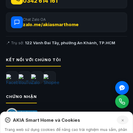
0342 614 161
Chat Zalo OA
zalo.me/akiasmarthome
📍 Trụ sở:
122 Vành Đai Tây, phường An Khánh, TP.HCM
KẾT NỐI VỚI CHÚNG TÔI
CHỨNG NHẬN
×
AKIA Smart Home và Cookies
Trang web sử dụng cookies để nâng cao trải nghiệm mua sắm, phân