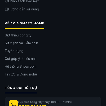
Chính sách bảo mật
Hướng dẫn sử dụng
VỀ AKIA SMART HOME
Giới thiệu công ty
Sứ mệnh và Tầm nhìn
Tuyển dụng
Gửi góp ý, khiếu nại
Hệ thống Showroom
Tin tức & Công nghệ
TỔNG ĐÀI HỖ TRỢ
Gọi mua hàng / Kỹ thuật (09:00 – 19:30)