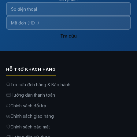
Dimensions
6.8″)
Weight
500 g (1.1 lb.)
Tra cứu
HỖ TRỢ KHÁCH HÀNG
Tra cứu đơn hàng & Bảo hành
Hướng dẫn thanh toán
Chính sách đổi trả
Chính sách giao hàng
Chính sách bảo mật