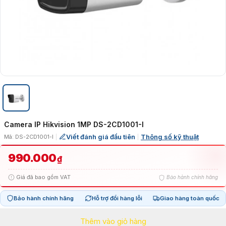
Camera IP Hikvision 1MP DS-2CD1001-I
Viết đánh giá đầu tiên
Thông số kỹ thuật
Mã: DS-2CD1001-I
|
|
990.000
₫
Giá đã bao gồm VAT
Bảo hành chính hãng
Bảo hành chính hãng
Hỗ trợ đổi hàng lỗi
Giao hàng toàn quốc
Thêm vào giỏ hàng