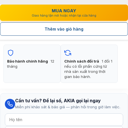
MUA NGAY
Giao hàng tận nơi hoặc nhận tại cửa hàng
Thêm vào giỏ hàng
Bảo hành chính hãng
12
Chính sách đổi trả
1 đổi 1
tháng
nếu có lỗi phần cứng từ
nhà sản xuất trong thời
gian bảo hành.
Cần tư vấn? Để lại số, AKIA gọi lại ngay
Miễn phí khảo sát & báo giá — phản hồi trong giờ làm việc.