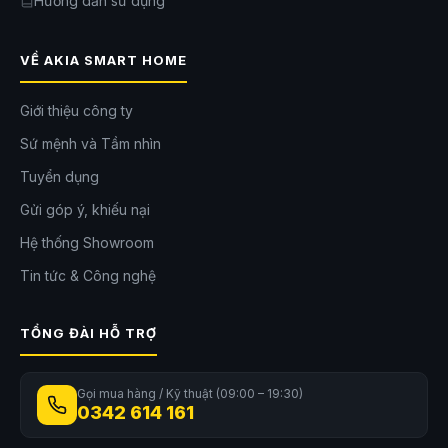
Hướng dẫn sử dụng
VỀ AKIA SMART HOME
Giới thiệu công ty
Sứ mệnh và Tầm nhìn
Tuyển dụng
Gửi góp ý, khiếu nại
Hệ thống Showroom
Tin tức & Công nghệ
TỔNG ĐÀI HỖ TRỢ
Gọi mua hàng / Kỹ thuật (09:00 – 19:30)
0342 614 161