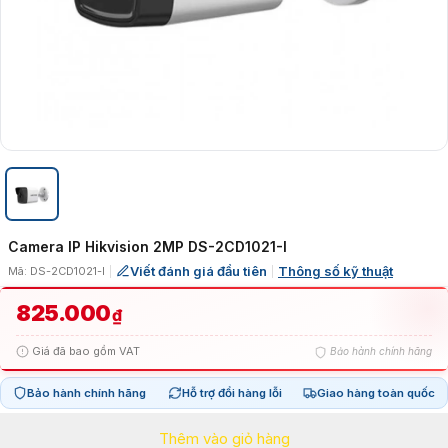
Camera IP Hikvision 2MP DS-2CD1021-I
Viết đánh giá đầu tiên
Thông số kỹ thuật
Mã: DS-2CD1021-I
|
|
825.000
₫
Giá đã bao gồm VAT
Bảo hành chính hãng
Bảo hành chính hãng
Hỗ trợ đổi hàng lỗi
Giao hàng toàn quốc
Thêm vào giỏ hàng